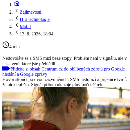
Zajímavosti
IT a technologie
Mobil
13. 6. 2026, 18:04
4 min
Nedovoláte se a SMS mizí beze stopy. Problém není v signálu, ale v
nastavení, které jste přehlédli
Přidejte si obsah Centrum.cz do oblíbených zdrojů pro Google
hledání a Google zprávy
Hovor skončí po dvou zazvoněních, SMS nedorazí a příjemce tvrdí,
že nic nepřišlo. Signál přitom ukazuje plný počet čárek.