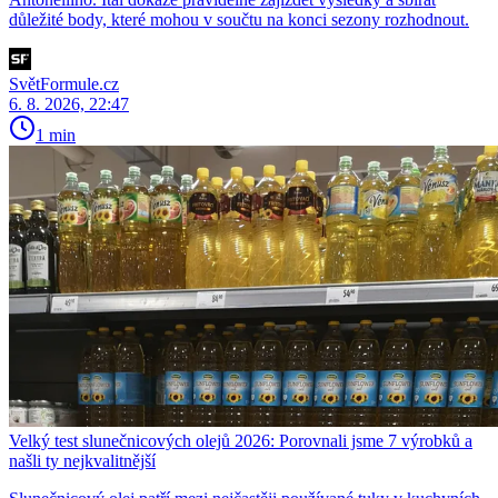
důležité body, které mohou v součtu na konci sezony rozhodnout.
SvětFormule.cz
6. 8. 2026, 22:47
1 min
Velký test slunečnicových olejů 2026: Porovnali jsme 7 výrobků a
našli ty nejkvalitnější