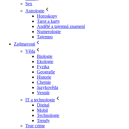
Sex
Astrologie
Horoskopy
Tarot a karty
Andělé a tajemná znamení
Numerologie
Tajemno
Zajímavosti
Věda
Biologie
Ekologie
Fyzika
Geografie
Historie
Chemie
Jazykověda
Vesmír
IT a technologie
Digital
Mobil
Technologie
Trendy
True crime