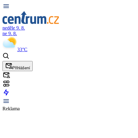
neděle 9. 8.
ne 9. 8.
33°C
Přihlášení
Reklama