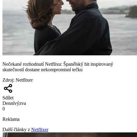
Nečekané rozhodnutí Netflixu: Španělský hit inspirovaný
skutečností dostane nekompromisní tečku
Zdroj
:
Netflixer
Sdílet
Denní
výzva
0
Reklama
Další články z
Netflixer