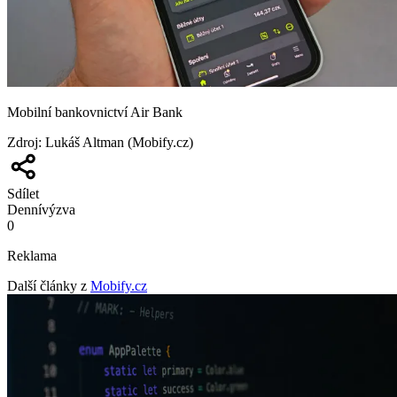
Mobilní bankovnictví Air Bank
Zdroj
:
Lukáš Altman (Mobify.cz)
Sdílet
Denní
výzva
0
Reklama
Další články z
Mobify.cz