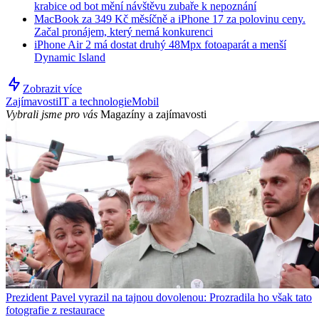
krabice od bot mění návštěvu zubaře k nepoznání
MacBook za 349 Kč měsíčně a iPhone 17 za polovinu ceny.
Začal pronájem, který nemá konkurenci
iPhone Air 2 má dostat druhý 48Mpx fotoaparát a menší
Dynamic Island
Zobrazit více
Zajímavosti
IT a technologie
Mobil
Vybrali jsme pro vás
Magazíny a zajímavosti
Prezident Pavel vyrazil na tajnou dovolenou: Prozradila ho však tato
fotografie z restaurace