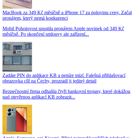
MacBook za 349 Kč měsíčně a iPhone 17 za polovinu ceny. Začal
pronájem, který nemá konkurenci
Mobil Pohotovost spustila pronájem Apple novinek od 349 Kč
měsíčně. Po skončení smlouvy ale zařízení...
Zadáte PIN do aplikace KB a peníze mizí. Falešná přihlašovací
obrazovka cílí na Čechy, prozradí ji jediný detail
Bezpečnostní firma odhalila čtyři bankovní trojany, které dokážou
nad otevřenou aplikací KB zobrazit...