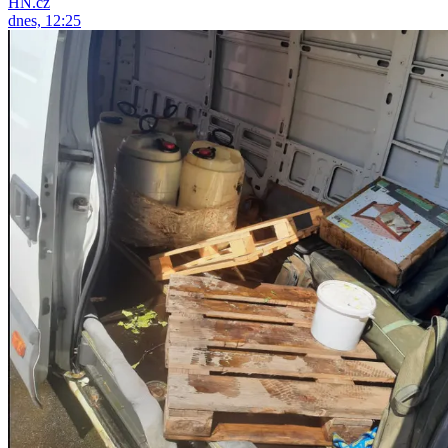
HN.cz
dnes, 12:25