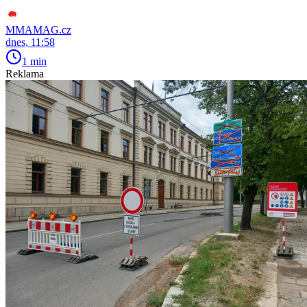
MMAMAG.cz
dnes, 11:58
1 min
Reklama