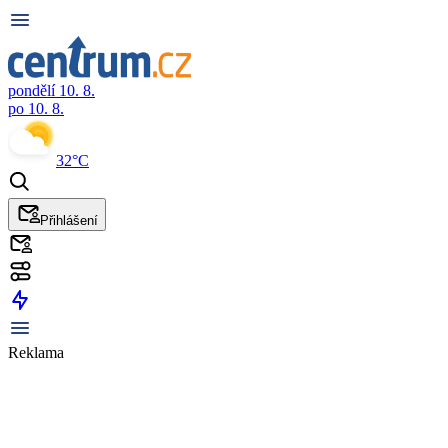
pondělí 10. 8.
po 10. 8.
32°C
Přihlášení
Reklama