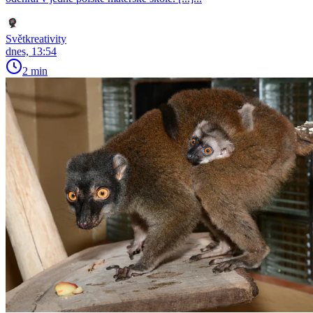
Světkreativity
dnes, 13:54
2 min