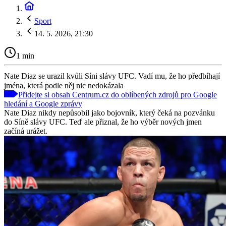
Sport
14. 5. 2026, 21:30
1 min
Nate Diaz se urazil kvůli Síni slávy UFC. Vadí mu, že ho předbíhají
jména, která podle něj nic nedokázala
Přidejte si obsah Centrum.cz do oblíbených zdrojů pro Google
hledání a Google zprávy
Nate Diaz nikdy nepůsobil jako bojovník, který čeká na pozvánku
do Síně slávy UFC. Teď ale přiznal, že ho výběr nových jmen
začíná urážet.