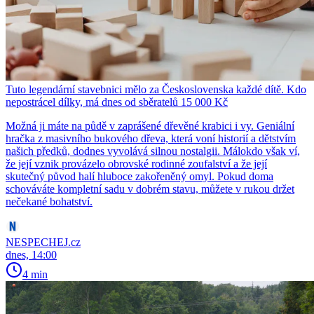
Tuto legendární stavebnici mělo za Československa každé dítě. Kdo
nepostrácel dílky, má dnes od sběratelů 15 000 Kč
Možná ji máte na půdě v zaprášené dřevěné krabici i vy. Geniální
hračka z masivního bukového dřeva, která voní historií a dětstvím
našich předků, dodnes vyvolává silnou nostalgii. Málokdo však ví,
že její vznik provázelo obrovské rodinné zoufalství a že její
skutečný původ halí hluboce zakořeněný omyl. Pokud doma
schováváte kompletní sadu v dobrém stavu, můžete v rukou držet
nečekané bohatství.
NESPECHEJ.cz
dnes, 14:00
4 min