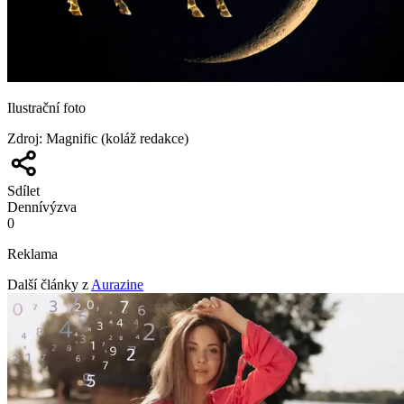
Ilustrační foto
Zdroj
:
Magnific (koláž redakce)
Sdílet
Denní
výzva
0
Reklama
Další články z
Aurazine