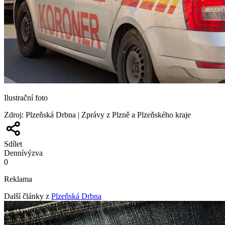
Ilustrační foto
Zdroj
:
Plzeňská Drbna | Zprávy z Plzně a Plzeňského kraje
Sdílet
Denní
výzva
0
Reklama
Další články z
Plzeňská Drbna