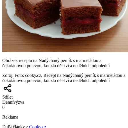
Obrázek receptu na Nadýchaný perník s marmeládou a
čokoládovou polevou, kouzlo dětství a nedělních odpolední
Zdroj
:
Foto: cooky.cz, Recept na Nadýchaný perník s marmeládou a
čokoládovou polevou, kouzlo dětství a nedělních odpolední
Sdílet
Denní
výzva
0
Reklama
Další články z
Cooky.cz