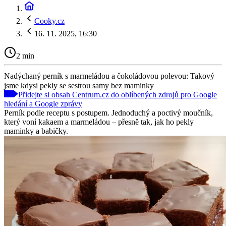
Cooky.cz
16. 11. 2025, 16:30
2 min
Nadýchaný perník s marmeládou a čokoládovou polevou: Takový
jsme kdysi pekly se sestrou samy bez maminky
Přidejte si obsah Centrum.cz do oblíbených zdrojů pro Google
hledání a Google zprávy
Perník podle receptu s postupem. Jednoduchý a poctivý moučník,
který voní kakaem a marmeládou – přesně tak, jak ho pekly
maminky a babičky.