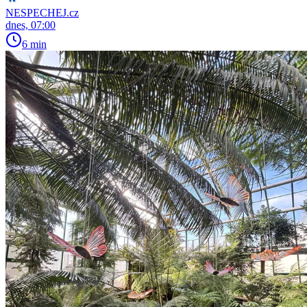
NESPECHEJ.cz
dnes, 07:00
6 min