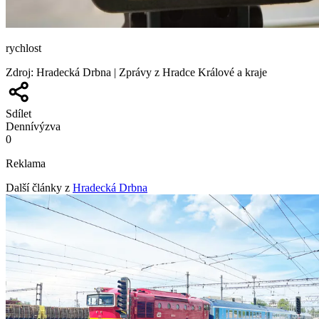
rychlost
Zdroj
:
Hradecká Drbna | Zprávy z Hradce Králové a kraje
Sdílet
Denní
výzva
0
Reklama
Další články z
Hradecká Drbna