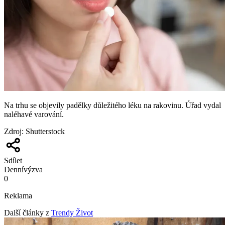
Na trhu se objevily padělky důležitého léku na rakovinu. Úřad vydal
naléhavé varování.
Zdroj
:
Shutterstock
Sdílet
Denní
výzva
0
Reklama
Další články z
Trendy Život