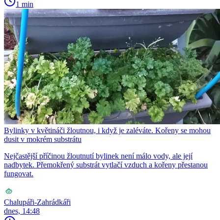
1 min
Bylinky v květináči žloutnou, i když je zaléváte. Kořeny se mohou
dusit v mokrém substrátu
Nejčastější příčinou žloutnutí bylinek není málo vody, ale její
nadbytek. Přemokřený substrát vytlačí vzduch a kořeny přestanou
fungovat.
Chalupáři-Zahrádkáři
dnes, 14:48