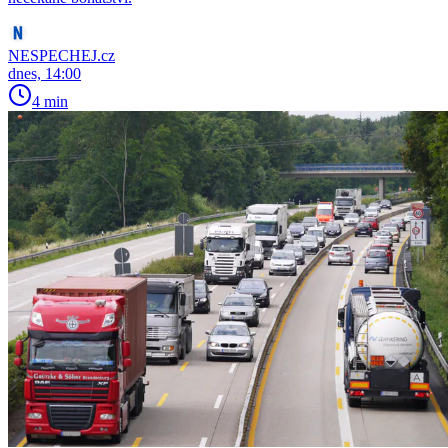
NESPECHEJ.cz
dnes, 14:00
4 min