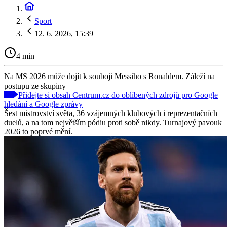
Sport
12. 6. 2026, 15:39
4 min
Na MS 2026 může dojít k souboji Messiho s Ronaldem. Záleží na
postupu ze skupiny
Přidejte si obsah Centrum.cz do oblíbených zdrojů pro Google
hledání a Google zprávy
Šest mistrovství světa, 36 vzájemných klubových i reprezentačních
duelů, a na tom největším pódiu proti sobě nikdy. Turnajový pavouk
2026 to poprvé mění.