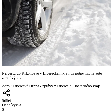
Na cestu do Krkonoš je v Libereckém kraji už nutné mít na autě
zimní výbavu
Zdroj
:
Liberecká Drbna - zprávy z Liberce a Libereckého kraje
Sdílet
Denní
výzva
0