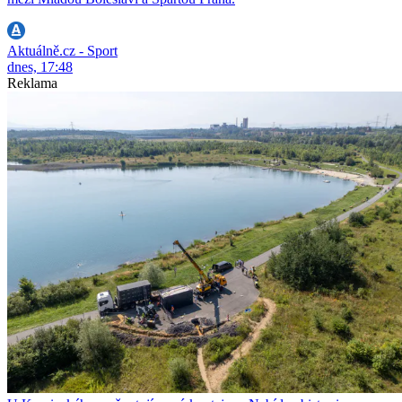
Aktuálně.cz - Sport
dnes, 17:48
Reklama