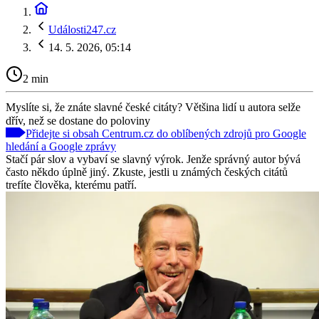
Události247.cz
14. 5. 2026, 05:14
2 min
Myslíte si, že znáte slavné české citáty? Většina lidí u autora selže
dřív, než se dostane do poloviny
Přidejte si obsah Centrum.cz do oblíbených zdrojů pro Google
hledání a Google zprávy
Stačí pár slov a vybaví se slavný výrok. Jenže správný autor bývá
často někdo úplně jiný. Zkuste, jestli u známých českých citátů
trefíte člověka, kterému patří.