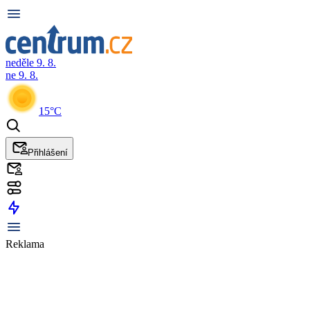
neděle 9. 8.
ne 9. 8.
15°C
Přihlášení
Reklama