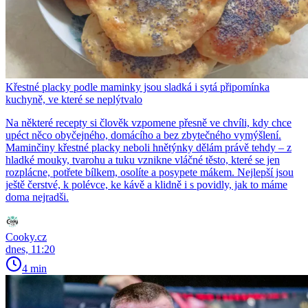
Křestné placky podle maminky jsou sladká i sytá připomínka
kuchyně, ve které se neplýtvalo
Na některé recepty si člověk vzpomene přesně ve chvíli, kdy chce
upéct něco obyčejného, domácího a bez zbytečného vymýšlení.
Maminčiny křestné placky neboli hnětýnky dělám právě tehdy – z
hladké mouky, tvarohu a tuku vznikne vláčné těsto, které se jen
rozplácne, potřete bílkem, osolíte a posypete mákem. Nejlepší jsou
ještě čerstvé, k polévce, ke kávě a klidně i s povidly, jak to máme
doma nejradši.
Cooky.cz
dnes, 11:20
4 min