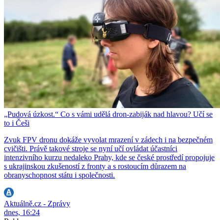
„Pudová úzkost.“ Co s vámi udělá dron-zabiják nad hlavou? Učí se
to i Češi
Zvuk FPV dronu dokáže vyvolat mrazení v zádech i na bezpečném
cvičišti. Právě takové stroje se nyní učí ovládat účastníci
intenzivního kurzu nedaleko Prahy, kde se české prostředí propojuje
s ukrajinskou zkušeností z fronty a s rostoucím důrazem na
obranyschopnost státu i společnosti.
Aktuálně.cz - Zprávy
dnes, 16:24