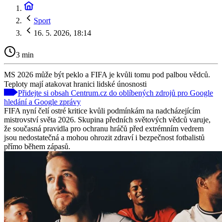
Sport
16. 5. 2026, 18:14
3 min
MS 2026 může být peklo a FIFA je kvůli tomu pod palbou vědců.
Teploty mají atakovat hranici lidské únosnosti
Přidejte si obsah Centrum.cz do oblíbených zdrojů pro Google
hledání a Google zprávy
FIFA nyní čelí ostré kritice kvůli podmínkám na nadcházejícím
mistrovství světa 2026. Skupina předních světových vědců varuje,
že současná pravidla pro ochranu hráčů před extrémním vedrem
jsou nedostatečná a mohou ohrozit zdraví i bezpečnost fotbalistů
přímo během zápasů.