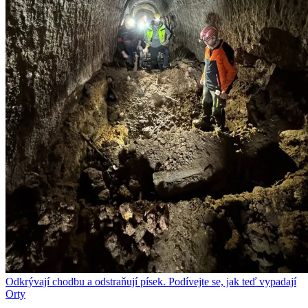
Odkrývají chodbu a odstraňují písek. Podívejte se, jak teď vypadají
Orty