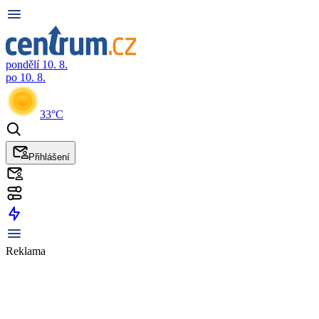
pondělí 10. 8.
po 10. 8.
33°C
Přihlášení
Reklama