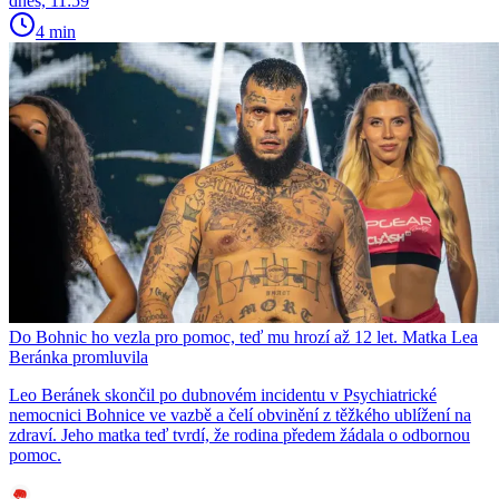
dnes, 11:59
4 min
Do Bohnic ho vezla pro pomoc, teď mu hrozí až 12 let. Matka Lea
Beránka promluvila
Leo Beránek skončil po dubnovém incidentu v Psychiatrické
nemocnici Bohnice ve vazbě a čelí obvinění z těžkého ublížení na
zdraví. Jeho matka teď tvrdí, že rodina předem žádala o odbornou
pomoc.