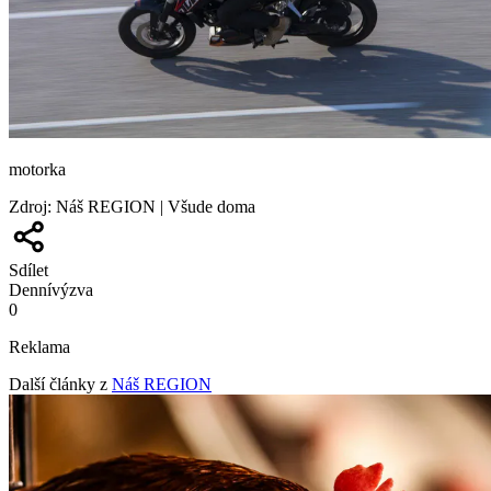
motorka
Zdroj
:
Náš REGION | Všude doma
Sdílet
Denní
výzva
0
Reklama
Další články z
Náš REGION