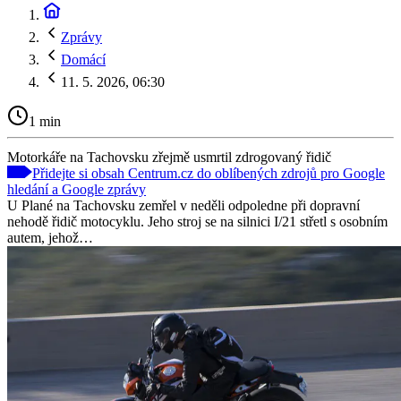
Zprávy
Domácí
11. 5. 2026, 06:30
1 min
Motorkáře na Tachovsku zřejmě usmrtil zdrogovaný řidič
Přidejte si obsah Centrum.cz do oblíbených zdrojů pro Google
hledání a Google zprávy
U Plané na Tachovsku zemřel v neděli odpoledne při dopravní
nehodě řidič motocyklu. Jeho stroj se na silnici I/21 střetl s osobním
autem, jehož…