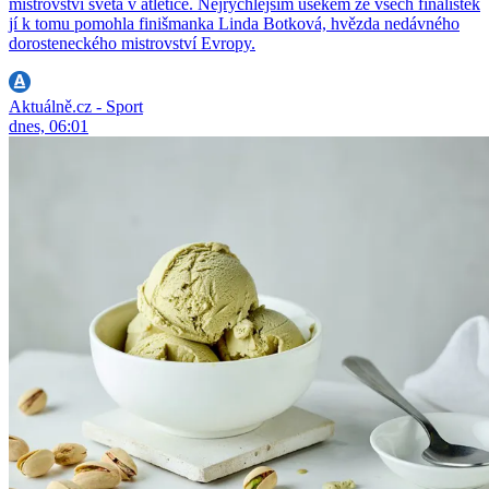
mistrovství světa v atletice. Nejrychlejším úsekem ze všech finalistek
jí k tomu pomohla finišmanka Linda Botková, hvězda nedávného
dorosteneckého mistrovství Evropy.
Aktuálně.cz - Sport
dnes, 06:01