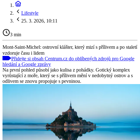
Lifestyle
25. 3. 2026, 10:11
3 min
Mont-Saint-Michel: ostrovní klášter, který mizí s přílivem a po staletí
vzdoruje času i lidem
Přidejte si obsah Centrum.cz do oblíbených zdrojů pro Google
hledání a Google zprávy
Na první pohled působí jako kulisa z pohádky. Gotický komplex
vyrůstající z moře, který se s přílivem mění v nedobytný ostrov a s
odlivem se znovu propojuje s pevninou.