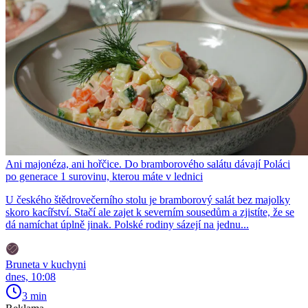
Ani majonéza, ani hořčice. Do bramborového salátu dávají Poláci
po generace 1 surovinu, kterou máte v lednici
U českého štědrovečerního stolu je bramborový salát bez majolky
skoro kacířství. Stačí ale zajet k severním sousedům a zjistíte, že se
dá namíchat úplně jinak. Polské rodiny sázejí na jednu...
Bruneta v kuchyni
dnes, 10:08
3 min