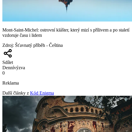
Mont-Saint-Michel: ostrovní klášter, který mizí s přílivem a po staletí
vzdoruje času i lidem
Zdroj
:
Šťavnatý příběh - Čeština
Sdílet
Denní
výzva
0
Reklama
Další články z
Kód Enigma