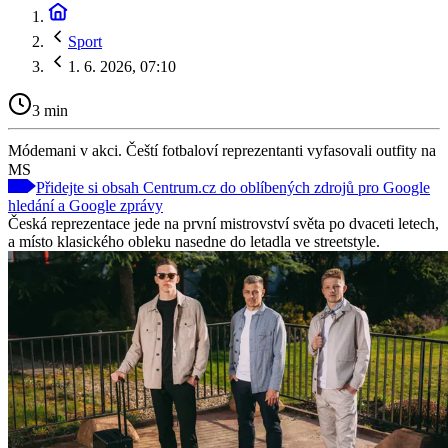
Sport
1. 6. 2026, 07:10
3 min
Módemani v akci. Čeští fotbaloví reprezentanti vyfasovali outfity na
MS
Přidejte si obsah Centrum.cz do oblíbených zdrojů pro Google
hledání a Google zprávy
Česká reprezentace jede na první mistrovství světa po dvaceti letech,
a místo klasického obleku nasedne do letadla ve streetstyle.