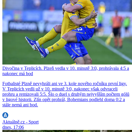
Divočina v Teplicích. Plzeň vedla v 10. minutě 3:0, prohrávala 4:5 a
nakonec má bod
Fotbalisté Plzně nevyhráli ani ve 3. kole nového ročníku první ligy.
V Teplicích vedli už v 10. minutě 3:0, nakonec však odvraceli
prohru a remizovali 5:5. Šlo o duel s druhým nejvyšším počtem gólů
v ligové historii. Zlín opět prohrál, Bohemians podlehl doma 0:2 a
stále nemá ani bod.
Aktuálně.cz - Sport
dnes, 17:06