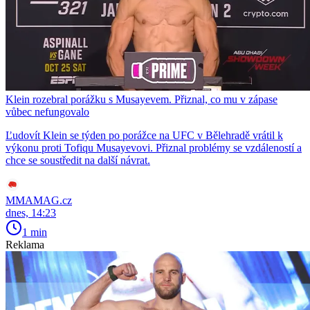
Klein rozebral porážku s Musayevem. Přiznal, co mu v zápase
vůbec nefungovalo
Ľudovít Klein se týden po porážce na UFC v Bělehradě vrátil k
výkonu proti Tofiqu Musayevovi. Přiznal problémy se vzdáleností a
chce se soustředit na další návrat.
MMAMAG.cz
dnes, 14:23
1 min
Reklama