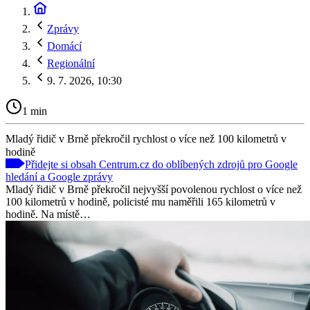
Zprávy
Domácí
Regionální
9. 7. 2026, 10:30
1 min
Mladý řidič v Brně překročil rychlost o více než 100 kilometrů v
hodině
Přidejte si obsah Centrum.cz do oblíbených zdrojů pro Google
hledání a Google zprávy
Mladý řidič v Brně překročil nejvyšší povolenou rychlost o více než
100 kilometrů v hodině, policisté mu naměřili 165 kilometrů v
hodině. Na místě…