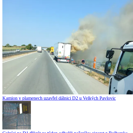
Kamion v plamenech uzavřel dálnici D2 u Velkých Pavlovic