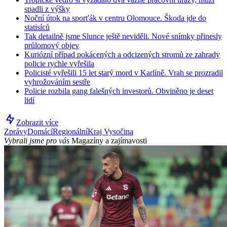
spadli z výšky
Noční útok na sporťák v centru Olomouce. Škoda jde do
statisíců
Tak detailně jsme Slunce ještě neviděli. Nové snímky přinesly
průlomový objev
Kuriózní případ pokácených a odcizených stromů ze zahrady
policie rychle vyřešila
Policisté vyřešili 15 let starý mord v Karlíně. Vrah se prozradil
vyhrožováním sestře
Policie rozbila gang falešných investorů. Obviněno je deset
lidí
Zobrazit více
Zprávy
Domácí
Regionální
Kraj Vysočina
Vybrali jsme pro vás
Magazíny a zajímavosti