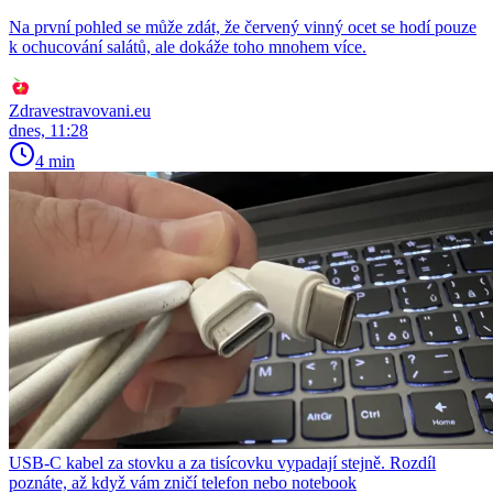
Na první pohled se může zdát, že červený vinný ocet se hodí pouze
k ochucování salátů, ale dokáže toho mnohem více.
Zdravestravovani.eu
dnes, 11:28
4 min
USB-C kabel za stovku a za tisícovku vypadají stejně. Rozdíl
poznáte, až když vám zničí telefon nebo notebook