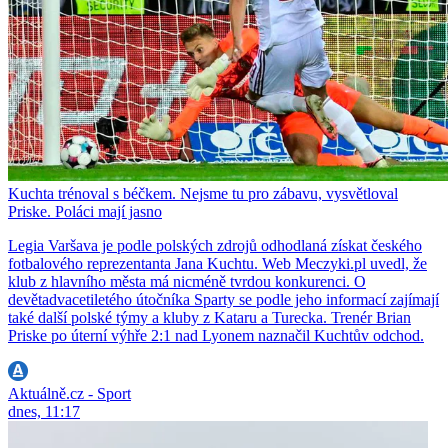
Kuchta trénoval s béčkem. Nejsme tu pro zábavu, vysvětloval
Priske. Poláci mají jasno
Legia Varšava je podle polských zdrojů odhodlaná získat českého
fotbalového reprezentanta Jana Kuchtu. Web Meczyki.pl uvedl, že
klub z hlavního města má nicméně tvrdou konkurenci. O
devětadvacetiletého útočníka Sparty se podle jeho informací zajímají
také další polské týmy a kluby z Kataru a Turecka. Trenér Brian
Priske po úterní výhře 2:1 nad Lyonem naznačil Kuchtův odchod.
Aktuálně.cz - Sport
dnes, 11:17