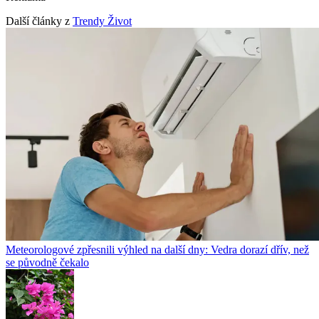
Další články z
Trendy Život
Meteorologové zpřesnili výhled na další dny: Vedra dorazí dřív, než
se původně čekalo