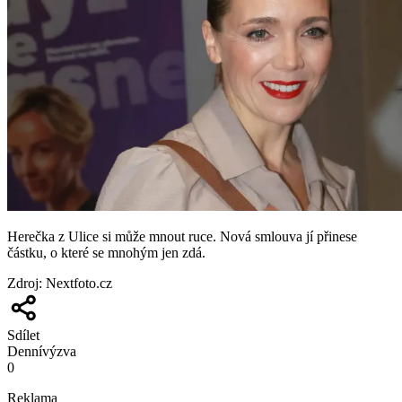
Herečka z Ulice si může mnout ruce. Nová smlouva jí přinese
částku, o které se mnohým jen zdá.
Zdroj
:
Nextfoto.cz
Sdílet
Denní
výzva
0
Reklama