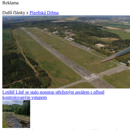
Reklama
Další články z
Plzeňská Drbna
Letiště Líně se stalo nonstop střeženým areálem s přísně
kontrolovaným vstupem