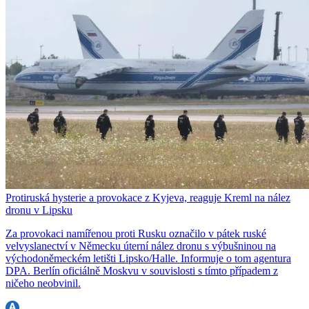
Protiruská hysterie a provokace z Kyjeva, reaguje Kreml na nález
dronu v Lipsku
Za provokaci namířenou proti Rusku označilo v pátek ruské
velvyslanectví v Německu úterní nález dronu s výbušninou na
východoněmeckém letišti Lipsko/Halle. Informuje o tom agentura
DPA. Berlín oficiálně Moskvu v souvislosti s tímto případem z
ničeho neobvinil.