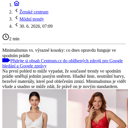
Ženské centrum
Módní trendy
30. 6. 2026, 07:09
2 min
Minimalismus vs. výrazné kousky: co dnes opravdu funguje ve
spodním prádle
Přidejte si obsah Centrum.cz do oblíbených zdrojů pro Google
hledání a Google zprávy
Na první pohled to může vypadat, že současné trendy ve spodním
prádle směřují jedním jasným směrem. Hladké linie, neutrální barvy,
bezešvé materiály, které pod oblečením zmizí. Minimalismus je vidět
všude a snadno se může zdát, že právě on je novým standardem.