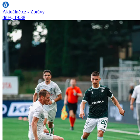
Aktuálně.cz - Zprávy
dnes, 19:38