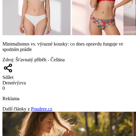
Minimalismus vs. výrazné kousky: co dnes opravdu funguje ve
spodním prádle
Zdroj
:
Šťavnatý příběh - Čeština
Sdílet
Denní
výzva
0
Reklama
Další články z
Poudree.cz