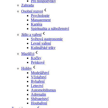
Pro hospodyňky
Zahrada
Osobní rozvoj
Psychologie
Management
Kariéra
Spiritualita a náboženství
Jídlo a vaření
Světová gastronomie
Levné vaření
Kulinářské triky
Mazlíčci
Kočky
Pejskové
Hobby
Modelářství
Včelařství
Rybaření
Letectví
Automobilismus
Adrenalin
Sběratelství
Houbaření