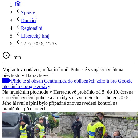
Zprávy
Domácí
Regionální
Liberecký kraj
12. 6. 2026, 15:53
1 min
Migranti v dodávce, utíkající řidič. Policisté s vojáky cvičili na
přechodu v Harrachově
Přidejte si obsah Centrum.cz do oblíbených zdrojů pro Google
hledání a Google zprávy
Na hraničním přechodu v Harrachově proběhlo od 5. do 10. června
společné cvičení policie a armády s názvem Sektor Liberec 2026.
Jeho hlavní náplní bylo případné znovuzavedení kontrol na
hraničních přechodech.