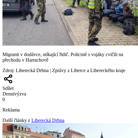
Migranti v dodávce, utíkající řidič. Policisté s vojáky cvičili na
přechodu v Harrachově
Zdroj
:
Liberecká Drbna | Zprávy z Liberce a Libereckého kraje
Sdílet
Denní
výzva
0
Reklama
Další články z
Liberecká Drbna