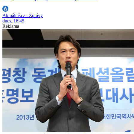
Aktuálně.cz - Zprávy
dnes, 16:45
Reklama