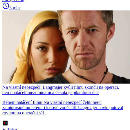
3 min
Na vlastní nebezpečí: Langmajer kvůli filmu skončil na operaci,
herci natáčeli mezi minami a čekala je pikantní scéna
Během natáčení filmu Na vlastní nebezpečí čelili herci
zaminovanému terénu i ledové vodě. Jiří Langmajer navíc putoval
rovnou na operační sál.
V Telce