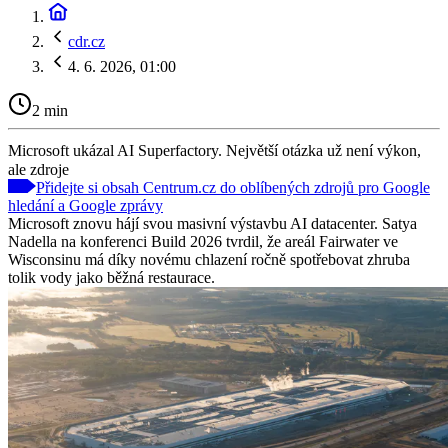
cdr.cz
4. 6. 2026, 01:00
2 min
Microsoft ukázal AI Superfactory. Největší otázka už není výkon,
ale zdroje
Přidejte si obsah Centrum.cz do oblíbených zdrojů pro Google
hledání a Google zprávy
Microsoft znovu hájí svou masivní výstavbu AI datacenter. Satya
Nadella na konferenci Build 2026 tvrdil, že areál Fairwater ve
Wisconsinu má díky novému chlazení ročně spotřebovat zhruba
tolik vody jako běžná restaurace.