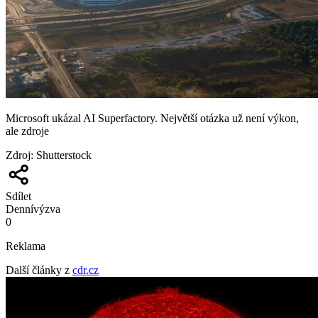
Microsoft ukázal AI Superfactory. Největší otázka už není výkon,
ale zdroje
Zdroj
:
Shutterstock
Sdílet
Denní
výzva
0
Reklama
Další články z
cdr.cz