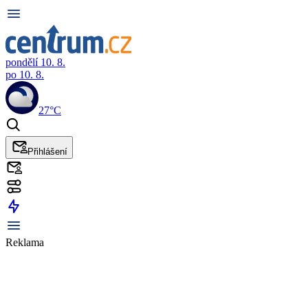
pondělí 10. 8.
po 10. 8.
27°C
Přihlášení
Reklama