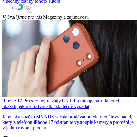
Všechny články tohoto autora →
Vybrali jsme pro vás
Magazíny a zajímavosti
iPhone 17 Pro s rovnými zády bez hrbu fotoaparátu. Japonci
ukázali, jak měl od začátku skutečně vypadat
Japonská značka MYNUS začala prodávat polykarbonátový panel,
který z telefonu iPhone 17 odstraníte vystouplé kamery a promění je
v jednu rovnou plochu.