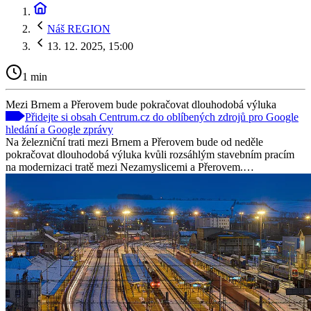
Náš REGION
13. 12. 2025, 15:00
1 min
Mezi Brnem a Přerovem bude pokračovat dlouhodobá výluka
Přidejte si obsah Centrum.cz do oblíbených zdrojů pro Google
hledání a Google zprávy
Na železniční trati mezi Brnem a Přerovem bude od neděle
pokračovat dlouhodobá výluka kvůli rozsáhlým stavebním pracím
na modernizaci tratě mezi Nezamyslicemi a Přerovem.…