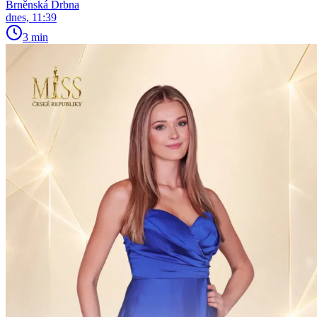
Brněnská Drbna
dnes, 11:39
3 min