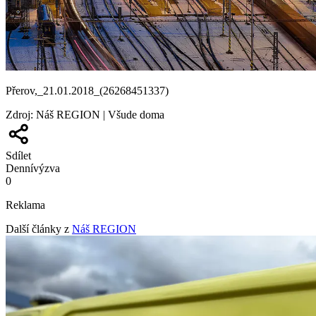
Přerov,_21.01.2018_(26268451337)
Zdroj
:
Náš REGION | Všude doma
Sdílet
Denní
výzva
0
Reklama
Další články z
Náš REGION