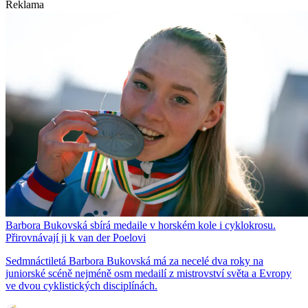
Reklama
Barbora Bukovská sbírá medaile v horském kole i cyklokrosu.
Přirovnávají ji k van der Poelovi
Sedmnáctiletá Barbora Bukovská má za necelé dva roky na
juniorské scéně nejméně osm medailí z mistrovství světa a Evropy
ve dvou cyklistických disciplínách.