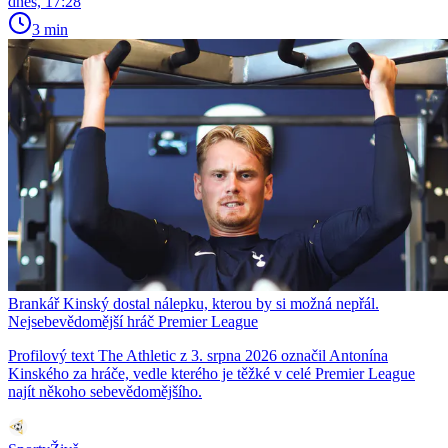
dnes, 17:28
3 min
Brankář Kinský dostal nálepku, kterou by si možná nepřál.
Nejsebevědomější hráč Premier League
Profilový text The Athletic z 3. srpna 2026 označil Antonína
Kinského za hráče, vedle kterého je těžké v celé Premier League
najít někoho sebevědomějšího.