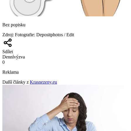
Bez popisku
Zdroj
:
Fotografie: Depositphotos / Edit
Sdílet
Denní
výzva
0
Reklama
Další články z
Krasnezeny.eu