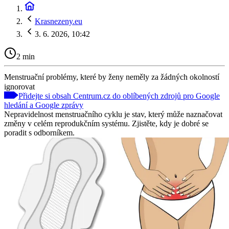
Krasnezeny.eu
3. 6. 2026, 10:42
2 min
Menstruační problémy, které by ženy neměly za žádných okolností
ignorovat
Přidejte si obsah Centrum.cz do oblíbených zdrojů pro Google
hledání a Google zprávy
Nepravidelnost menstruačního cyklu je stav, který může naznačovat
změny v celém reprodukčním systému. Zjistěte, kdy je dobré se
poradit s odborníkem.