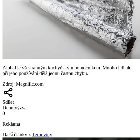
Alobal je všestranným kuchyňským pomocníkem. Mnoho lidí ale
při jeho používání dělá jednu častou chybu.
Zdroj
:
Magnific.com
Sdílet
Denní
výzva
0
Reklama
Další články z
Ternoviny