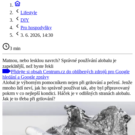
Lifestyle
DIY
Pro hospodyňky
3. 6. 2026, 14:30
3 min
Matnou, nebo lesklou navrch? Správné používání alobalu je
zapeklitější, než byste řekli
Přidejte si obsah Centrum.cz do oblíbených zdrojů pro Google
hledání a Google zprávy
Alobal je výborným pomocníkem nejen při grilování a pečení. Jenže
mnoho lidí neví, jak ho správně používat tak, aby byl připravovaný
pokrm v co nejlepší kondici. Háček je v odlišných stranách alobalu.
Jak je to třeba při grilování?