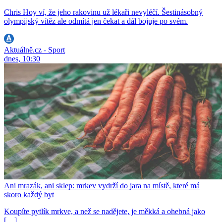
Chris Hoy ví, že jeho rakovinu už lékaři nevyléčí. Šestinásobný
olympijský vítěz ale odmítá jen čekat a dál bojuje po svém.
Aktuálně.cz - Sport
dnes, 10:30
Ani mrazák, ani sklep: mrkev vydrží do jara na místě, které má
skoro každý byt
Koupíte pytlík mrkve, a než se nadějete, je měkká a ohebná jako
[…]