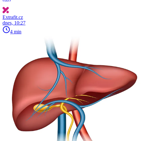
Extrafit.cz
dnes, 10:27
4 min