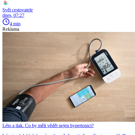
Svět cestovatele
dnes, 07:27
4 min
Reklama
Léto a tlak. Co by měli vědět nejen hypertonici?