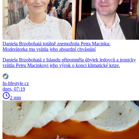
Daniela Brzobohatá totálně znemožnila Petra Macinku:
Moderátorka mu vrátila jeho absurdní chvástání
Daniela Brzobohatá z Islandu připomněla úbytek ledovců a ironicky
vrátila Petru Macinkovi jeho výrok o konci klimatické krize.
In-lifestyle.cz
dnes, 07:19
2 min