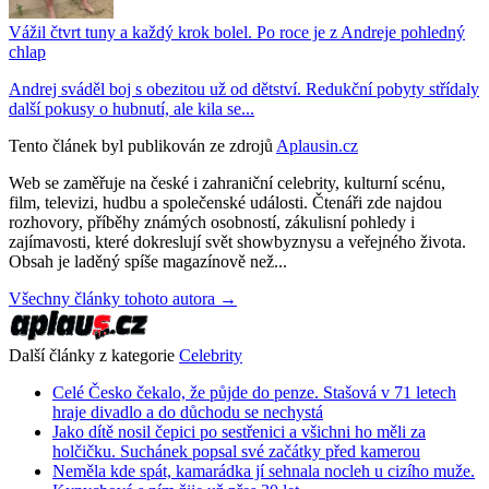
Vážil čtvrt tuny a každý krok bolel. Po roce je z Andreje pohledný
chlap
Andrej sváděl boj s obezitou už od dětství. Redukční pobyty střídaly
další pokusy o hubnutí, ale kila se...
Tento článek byl publikován ze zdrojů
Aplausin.cz
Web se zaměřuje na české i zahraniční celebrity, kulturní scénu,
film, televizi, hudbu a společenské události. Čtenáři zde najdou
rozhovory, příběhy známých osobností, zákulisní pohledy i
zajímavosti, které dokreslují svět showbyznysu a veřejného života.
Obsah je laděný spíše magazínově než...
Všechny články tohoto autora →
Další články z kategorie
Celebrity
Celé Česko čekalo, že půjde do penze. Stašová v 71 letech
hraje divadlo a do důchodu se nechystá
Jako dítě nosil čepici po sestřenici a všichni ho měli za
holčičku. Suchánek popsal své začátky před kamerou
Neměla kde spát, kamarádka jí sehnala nocleh u cizího muže.