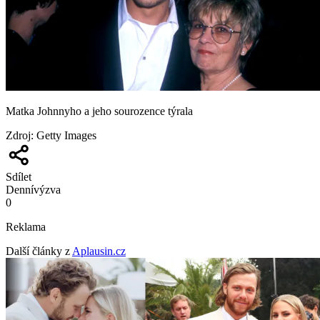
Matka Johnnyho a jeho sourozence týrala
Zdroj
:
Getty Images
Sdílet
Denní
výzva
0
Reklama
Další články z
Aplausin.cz