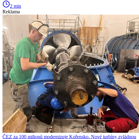
2 min
Reklama
ČEZ za 100 milionů modernizuje Kořensko. Nové turbíny zvládnou