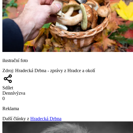
ilustrační foto
Zdroj
:
Hradecká Drbna - zprávy z Hradce a okolí
Sdílet
Denní
výzva
0
Reklama
Další články z
Hradecká Drbna