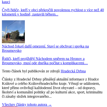
kauci
Čtyři řidiče, kteří v obci překročili povolenou rychlost o více než 40
kilometrů v hodině, zastavili během...
Náchod čekají další omezení. Staví se obchvat i spojka na
Broumovsko
Řidiči, kteří projíždějí Náchodem směrem na Hronov a
Broumovsko, musí ode dneška počítat s komplikacemi....
Tento článek byl publikován ze zdrojů
Hradecká Drbna
Články z Hradecké Drbny přinášejí aktuální informace z Hradce
Králové a celého Královéhradeckého kraje. Věnují se událostem,
které přímo ovlivňují každodenní život obyvatel – od dopravy,
školství a komunální politiky až po kulturní akce, sport, kriminalitu
či zásahy složek integrovaného...
Všechny články tohoto autora →