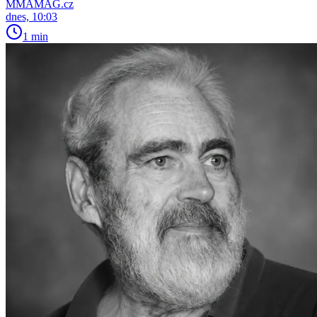
MMAMAG.cz
dnes, 10:03
1 min