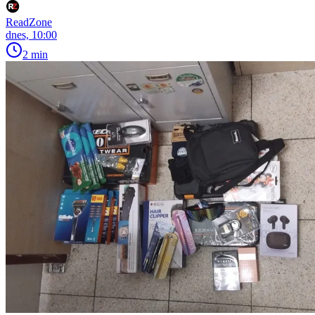
ReadZone
dnes, 10:00
2 min