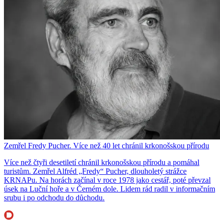
Zemřel Fredy Pucher. Více než 40 let chránil krkonošskou přírodu
Více než čtyři desetiletí chránil krkonošskou přírodu a pomáhal
turistům. Zemřel Alfréd „Fredy“ Pucher, dlouholetý strážce
KRNAPu. Na horách začínal v roce 1978 jako cestář, poté převzal
úsek na Luční hoře a v Černém dole. Lidem rád radil v informačním
srubu i po odchodu do důchodu.