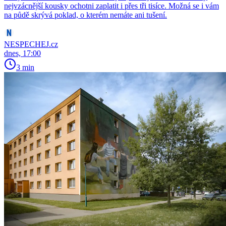
nejvzácnější kousky ochotni zaplatit i přes tři tisíce. Možná se i vám
na půdě skrývá poklad, o kterém nemáte ani tušení.
NESPECHEJ.cz
dnes, 17:00
3 min