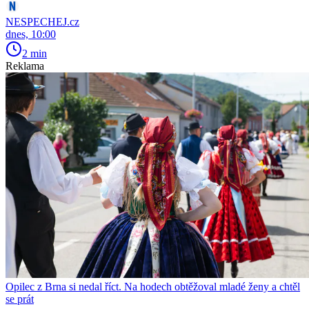
NESPECHEJ.cz
dnes, 10:00
2 min
Reklama
Opilec z Brna si nedal říct. Na hodech obtěžoval mladé ženy a chtěl
se prát