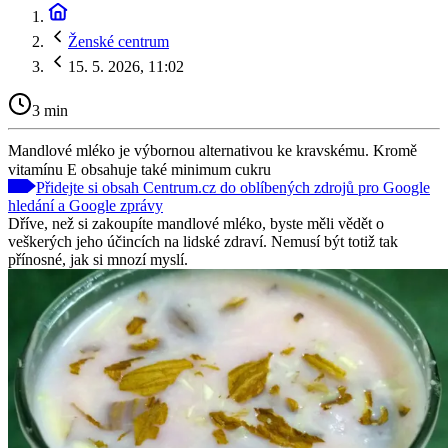
Ženské centrum
15. 5. 2026, 11:02
3 min
Mandlové mléko je výbornou alternativou ke kravskému. Kromě
vitamínu E obsahuje také minimum cukru
Přidejte si obsah Centrum.cz do oblíbených zdrojů pro Google
hledání a Google zprávy
Dříve, než si zakoupíte mandlové mléko, byste měli vědět o
veškerých jeho účincích na lidské zdraví. Nemusí být totiž tak
přínosné, jak si mnozí myslí.