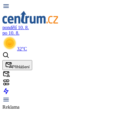
pondělí 10. 8.
po 10. 8.
32°C
Přihlášení
Reklama