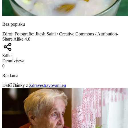
Bez popisku
Zdroj
:
Fotografie: Jitesh Saini / Creative Commons / Attribution-
Share Alike 4.0
Sdílet
Denní
výzva
0
Reklama
Další články z
Zdravestravovani.eu