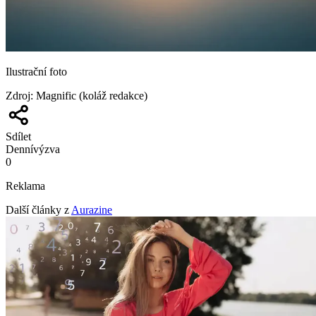
Ilustrační foto
Zdroj
:
Magnific (koláž redakce)
Sdílet
Denní
výzva
0
Reklama
Další články z
Aurazine