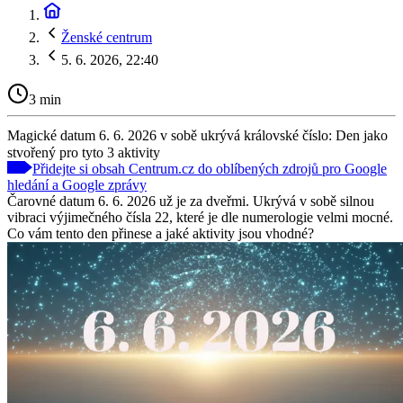
Ženské centrum
5. 6. 2026, 22:40
3 min
Magické datum 6. 6. 2026 v sobě ukrývá královské číslo: Den jako
stvořený pro tyto 3 aktivity
Přidejte si obsah Centrum.cz do oblíbených zdrojů pro Google
hledání a Google zprávy
Čarovné datum 6. 6. 2026 už je za dveřmi. Ukrývá v sobě silnou
vibraci výjimečného čísla 22, které je dle numerologie velmi mocné.
Co vám tento den přinese a jaké aktivity jsou vhodné?