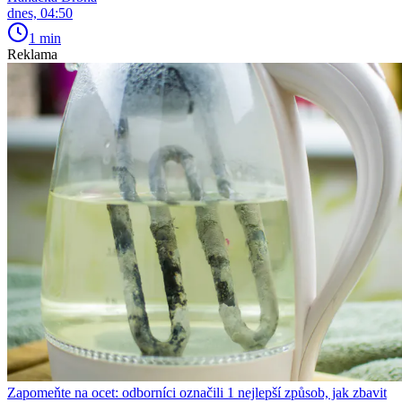
dnes, 04:50
1 min
Reklama
Zapomeňte na ocet: odborníci označili 1 nejlepší způsob, jak zbavit