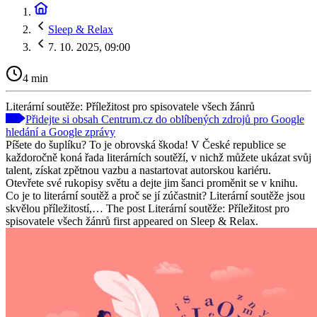
Sleep & Relax
7. 10. 2025, 09:00
4 min
Literární soutěže: Příležitost pro spisovatele všech žánrů
Přidejte si obsah Centrum.cz do oblíbených zdrojů pro Google
hledání a Google zprávy
Píšete do šuplíku? To je obrovská škoda! V České republice se
každoročně koná řada literárních soutěží, v nichž můžete ukázat svůj
talent, získat zpětnou vazbu a nastartovat autorskou kariéru.
Otevřete své rukopisy světu a dejte jim šanci proměnit se v knihu.
Co je to literární soutěž a proč se jí zúčastnit? Literární soutěže jsou
skvělou příležitostí,… The post Literární soutěže: Příležitost pro
spisovatele všech žánrů first appeared on Sleep & Relax.