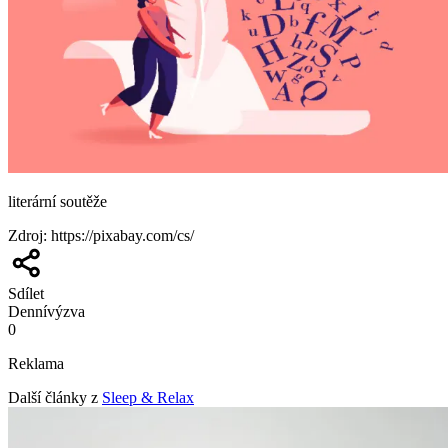
literární soutěže
Zdroj
:
https://pixabay.com/cs/
Sdílet
Denní
výzva
0
Reklama
Další články z
Sleep & Relax