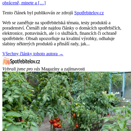
obráceně, minete a […]
Tento článek byl publikován ze zdrojů
Spotřebitelov.cz
Web se zaměřuje na spotřebitelská témata, testy produktů a
poradenství. Čtenáři zde najdou články o domácích spotřebičích,
elektronice, potravinách, ale i o službách, financích či ochraně
spotřebitele. Obsah upozorňuje na kvalitní výrobky, odhaluje
slabiny některých produktů a přináší rady, jak...
Všechny články tohoto autora →
Vybrali jsme pro vás
Magazíny a zajímavosti