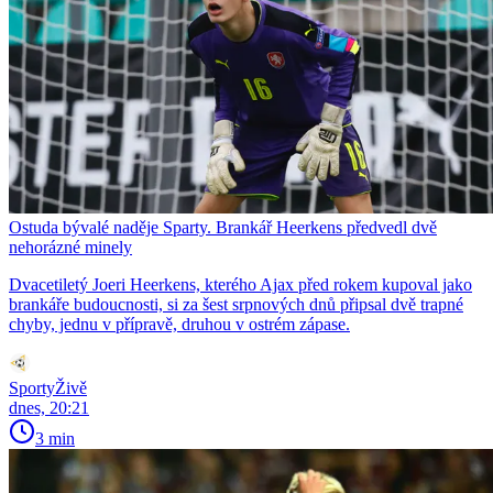
Ostuda bývalé naděje Sparty. Brankář Heerkens předvedl dvě
nehorázné minely
Dvacetiletý Joeri Heerkens, kterého Ajax před rokem kupoval jako
brankáře budoucnosti, si za šest srpnových dnů připsal dvě trapné
chyby, jednu v přípravě, druhou v ostrém zápase.
SportyŽivě
dnes, 20:21
3 min