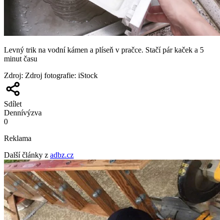
Levný trik na vodní kámen a plíseň v pračce. Stačí pár kaček a 5
minut času
Zdroj
:
Zdroj fotografie: iStock
Sdílet
Denní
výzva
0
Reklama
Další články z
adbz.cz