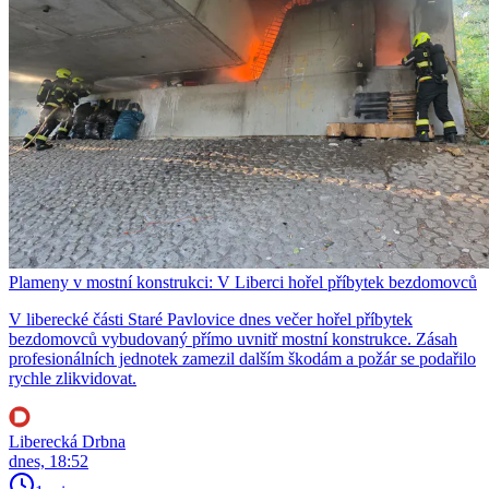
Plameny v mostní konstrukci: V Liberci hořel příbytek bezdomovců
V liberecké části Staré Pavlovice dnes večer hořel příbytek
bezdomovců vybudovaný přímo uvnitř mostní konstrukce. Zásah
profesionálních jednotek zamezil dalším škodám a požár se podařilo
rychle zlikvidovat.
Liberecká Drbna
dnes, 18:52