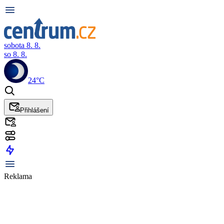
sobota 8. 8.
so 8. 8.
24°C
Přihlášení
Reklama