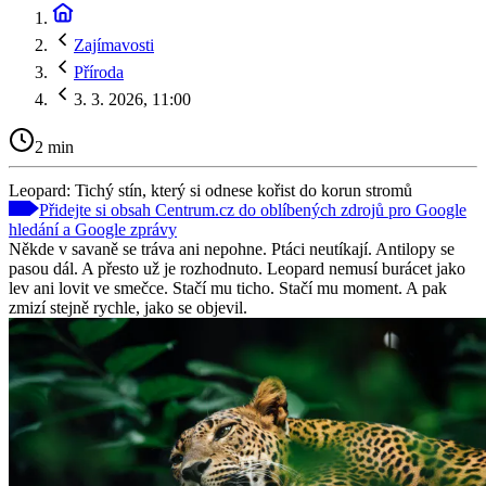
Zajímavosti
Příroda
3. 3. 2026, 11:00
2 min
Leopard: Tichý stín, který si odnese kořist do korun stromů
Přidejte si obsah Centrum.cz do oblíbených zdrojů pro Google
hledání a Google zprávy
Někde v savaně se tráva ani nepohne. Ptáci neutíkají. Antilopy se
pasou dál. A přesto už je rozhodnuto. Leopard nemusí burácet jako
lev ani lovit ve smečce. Stačí mu ticho. Stačí mu moment. A pak
zmizí stejně rychle, jako se objevil.