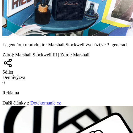
Legendární reproduktor Marshall Stockwell vychází ve 3. generaci
Zdroj
:
Marshall Stockwell III | Zdroj: Marshall
Sdílet
Denní
výzva
0
Reklama
Další články z
Dotekomanie.cz