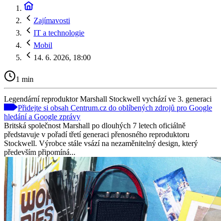
Zajímavosti
IT a technologie
Mobil
14. 6. 2026, 18:00
1 min
Legendární reproduktor Marshall Stockwell vychází ve 3. generaci
Přidejte si obsah Centrum.cz do oblíbených zdrojů pro Google
hledání a Google zprávy
Britská společnost Marshall po dlouhých 7 letech oficiálně
představuje v pořadí třetí generaci přenosného reproduktoru
Stockwell. Výrobce stále vsází na nezaměnitelný design, který
především připomíná...