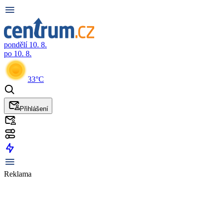
pondělí 10. 8.
po 10. 8.
33°C
Přihlášení
Reklama