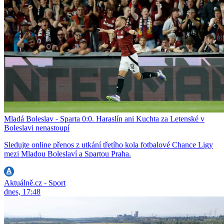
Mladá Boleslav - Sparta 0:0. Haraslín ani Kuchta za Letenské v
Boleslavi nenastoupí
Sledujte online přenos z utkání třetího kola fotbalové Chance Ligy
mezi Mladou Boleslaví a Spartou Praha.
Aktuálně.cz - Sport
dnes, 17:48