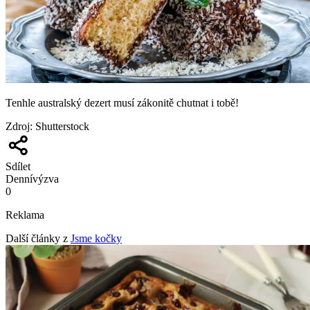
Tenhle australský dezert musí zákonitě chutnat i tobě!
Zdroj
:
Shutterstock
Sdílet
Denní
výzva
0
Reklama
Další články z
Jsme kočky